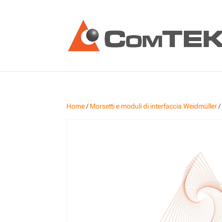
Home
/
Morsetti e moduli di interfaccia Weidmüller
/