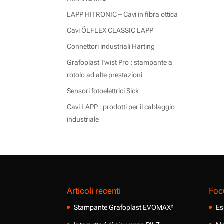
LAPP HITRONIC – Cavi in fibra ottica
Cavi ÖLFLEX CLASSIC LAPP
Connettori industriali Harting
Grafoplast Twist Pro : stampante a
rotolo ad alte prestazioni
Sensori fotoelettrici Sick
Cavi LAPP : prodotti per il cablaggio
industriale
Articoli recenti
Foc
Stampante Grafoplast EVOMAX²
Es