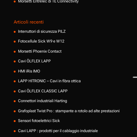
Morsetti Entrelec di TE Connectivity
Articoli recenti
Interruttori di sicurezza PILZ
Fotocellule Sick W9 e W12
Morsetti Phoenix Contact
Cavi ÖLFLEX LAPP
HMI iRis IMO
LAPP HITRONIC – Cavi in fibra ottica
Cavi ÖLFLEX CLASSIC LAPP
Connettori industriali Harting
Grafoplast Twist Pro : stampante a rotolo ad alte prestazioni
Sensori fotoelettrici Sick
Cavi LAPP : prodotti per il cablaggio industriale