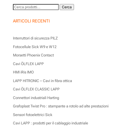
Cerca:
Cerca
ARTICOLI RECENTI
Interruttori di sicurezza PILZ
Fotocellule Sick W9 e W12
Morsetti Phoenix Contact
Cavi ÖLFLEX LAPP
HMI iRis IMO
LAPP HITRONIC – Cavi in fibra ottica
Cavi ÖLFLEX CLASSIC LAPP
Connettori industriali Harting
Grafoplast Twist Pro : stampante a rotolo ad alte prestazioni
Sensori fotoelettrici Sick
Cavi LAPP : prodotti per il cablaggio industriale