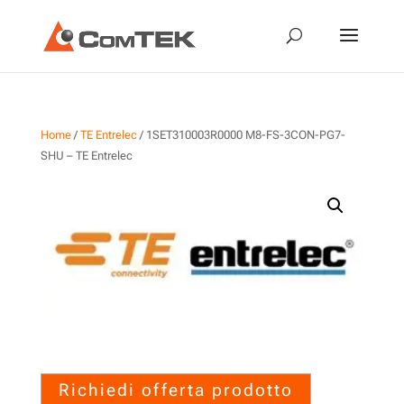
Home
/
TE Entrelec
/ 1SET310003R0000 M8-FS-3CON-PG7-
SHU – TE Entrelec
1SET310003R0000 M8-FS-
3CON-PG7-SHU – TE Entrelec
Richiedi offerta prodotto