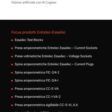
Visione artificiale con AI Cognex
Focus prodotti Entrelec-Essailec
Essailec Test Blocks
Prese amperometriche Entrelec Essailec – Current Sockets
Prese voltmetriche Entrelec Essailec – Voltage Sockets
Spine amperometriche Entrelec Essailec – Current Plugs
Spina amperometrica FIC-2/4-2
Spina amperometrica FIC-2/4-I
Presa amperometrica CC-E-VA
Presa amperometrica CC-I-VA-2
Presa amperometrica sigillabile CC-S-VL.6.6