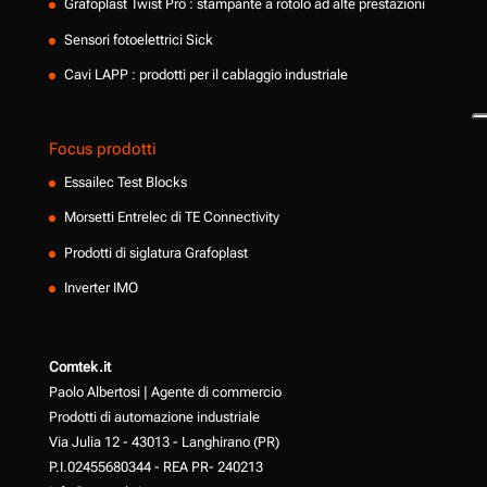
Grafoplast Twist Pro : stampante a rotolo ad alte prestazioni
Sensori fotoelettrici Sick
Cavi LAPP : prodotti per il cablaggio industriale
Focus prodotti
Essailec Test Blocks
Morsetti Entrelec di TE Connectivity
Prodotti di siglatura Grafoplast
Inverter IMO
Comtek.it
Paolo Albertosi | Agente di commercio
Prodotti di automazione industriale
Via Julia 12 - 43013 - Langhirano (PR)
P.I.02455680344 - REA PR- 240213