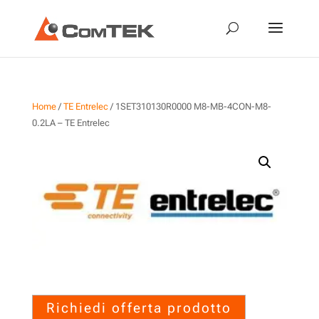
Home
/
TE Entrelec
/ 1SET310130R0000 M8-MB-4CON-M8-
0.2LA – TE Entrelec
1SET310130R0000 M8-MB-
4CON-M8-0.2LA – TE Entrelec
Richiedi offerta prodotto