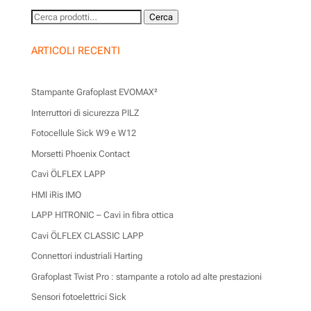
Cerca:
Cerca
ARTICOLI RECENTI
Stampante Grafoplast EVOMAX²
Interruttori di sicurezza PILZ
Fotocellule Sick W9 e W12
Morsetti Phoenix Contact
Cavi ÖLFLEX LAPP
HMI iRis IMO
LAPP HITRONIC – Cavi in fibra ottica
Cavi ÖLFLEX CLASSIC LAPP
Connettori industriali Harting
Grafoplast Twist Pro : stampante a rotolo ad alte prestazioni
Sensori fotoelettrici Sick