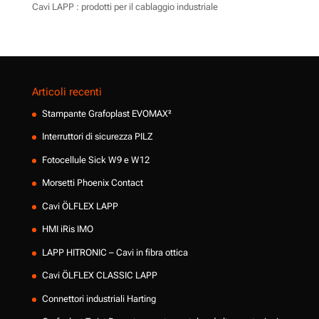
Cavi LAPP : prodotti per il cablaggio industriale
Articoli recenti
Stampante Grafoplast EVOMAX²
Interruttori di sicurezza PILZ
Fotocellule Sick W9 e W12
Morsetti Phoenix Contact
Cavi ÖLFLEX LAPP
HMI iRis IMO
LAPP HITRONIC – Cavi in fibra ottica
Cavi ÖLFLEX CLASSIC LAPP
Connettori industriali Harting