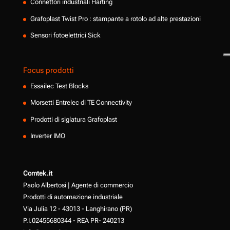
Connettori industriali Harting
Grafoplast Twist Pro : stampante a rotolo ad alte prestazioni
Sensori fotoelettrici Sick
Focus prodotti
Essailec Test Blocks
Morsetti Entrelec di TE Connectivity
Prodotti di siglatura Grafoplast
Inverter IMO
Comtek.it
Paolo Albertosi | Agente di commercio
Prodotti di automazione industriale
Via Julia 12 - 43013 - Langhirano (PR)
P.I.02455680344 - REA PR- 240213