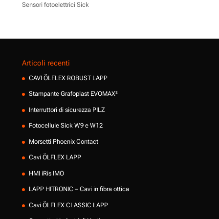
Sensori fotoelettrici Sick
Articoli recenti
CAVI ÖLFLEX ROBUST LAPP
Stampante Grafoplast EVOMAX²
Interruttori di sicurezza PILZ
Fotocellule Sick W9 e W12
Morsetti Phoenix Contact
Cavi ÖLFLEX LAPP
HMI iRis IMO
LAPP HITRONIC – Cavi in fibra ottica
Cavi ÖLFLEX CLASSIC LAPP