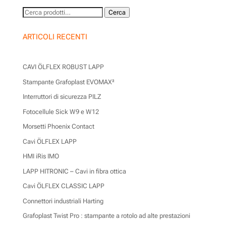
Cerca:
Cerca
ARTICOLI RECENTI
CAVI ÖLFLEX ROBUST LAPP
Stampante Grafoplast EVOMAX²
Interruttori di sicurezza PILZ
Fotocellule Sick W9 e W12
Morsetti Phoenix Contact
Cavi ÖLFLEX LAPP
HMI iRis IMO
LAPP HITRONIC – Cavi in fibra ottica
Cavi ÖLFLEX CLASSIC LAPP
Connettori industriali Harting
Grafoplast Twist Pro : stampante a rotolo ad alte prestazioni