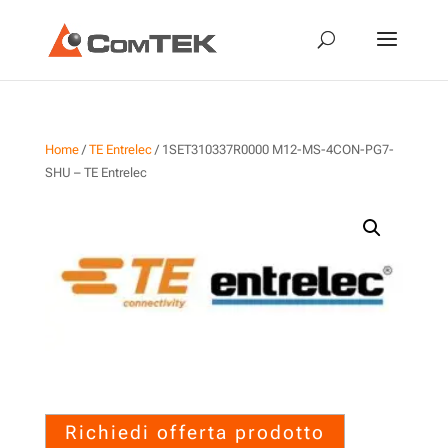
Home
/
TE Entrelec
/ 1SET310337R0000 M12-MS-4CON-PG7-
SHU – TE Entrelec
1SET310337R0000 M12-MS-
4CON-PG7-SHU – TE Entrelec
Richiedi offerta prodotto