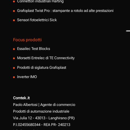
Connettori industriali Harting
Grafoplast Twist Pro : stampante a rotolo ad alte prestazioni
Sensori fotoelettrici Sick
Focus prodotti
Essailec Test Blocks
Morsetti Entrelec di TE Connectivity
Prodotti di siglatura Grafoplast
Inverter IMO
Comtek.it
Paolo Albertosi | Agente di commercio
Prodotti di automazione industriale
Via Julia 12 - 43013 - Langhirano (PR)
P.I.02455680344 - REA PR- 240213