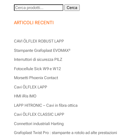
Cerca:
Cerca
ARTICOLI RECENTI
CAVI ÖLFLEX ROBUST LAPP
Stampante Grafoplast EVOMAX²
Interruttori di sicurezza PILZ
Fotocellule Sick W9 e W12
Morsetti Phoenix Contact
Cavi ÖLFLEX LAPP
HMI iRis IMO
LAPP HITRONIC – Cavi in fibra ottica
Cavi ÖLFLEX CLASSIC LAPP
Connettori industriali Harting
Grafoplast Twist Pro : stampante a rotolo ad alte prestazioni