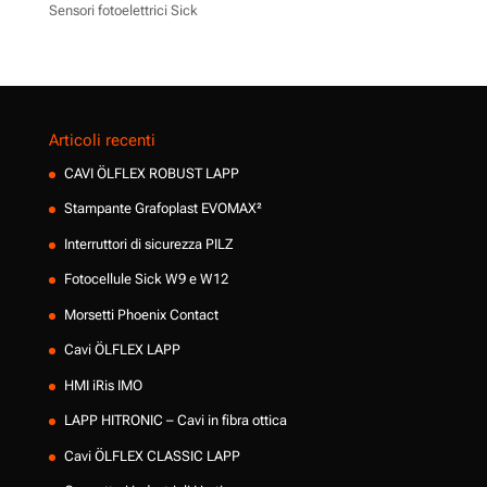
Sensori fotoelettrici Sick
Articoli recenti
CAVI ÖLFLEX ROBUST LAPP
Stampante Grafoplast EVOMAX²
Interruttori di sicurezza PILZ
Fotocellule Sick W9 e W12
Morsetti Phoenix Contact
Cavi ÖLFLEX LAPP
HMI iRis IMO
LAPP HITRONIC – Cavi in fibra ottica
Cavi ÖLFLEX CLASSIC LAPP