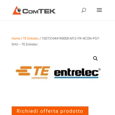
Home
/
TE Entrelec
/ 1SET310441R0000 M12-FR-4CON-PG7-
SHU – TE Entrelec
1SET310441R0000 M12-FR-
4CON-PG7-SHU – TE Entrelec
Richiedi offerta prodotto