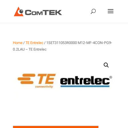
Home
/
TE Entrelec
/ 1SET311053R0000 M12-MF-4CON-PG9-
0.2LAU – TE Entrelec
1SET311053R0000 M12-MF-
4CON-PG9-0.2LAU – TE
Entrelec