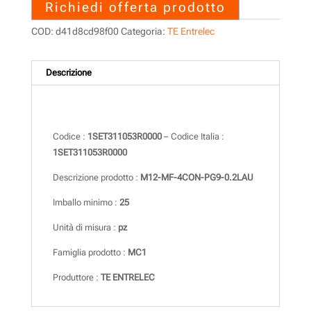
Richiedi offerta prodotto
COD:
d41d8cd98f00
Categoria:
TE Entrelec
Descrizione
Descrizione
Codice :
1SET311053R0000
– Codice Italia :
1SET311053R0000
Descrizione prodotto :
M12-MF-4CON-PG9-0.2LAU
Imballo minimo :
25
Unità di misura :
pz
Famiglia prodotto :
MC1
Produttore :
TE ENTRELEC