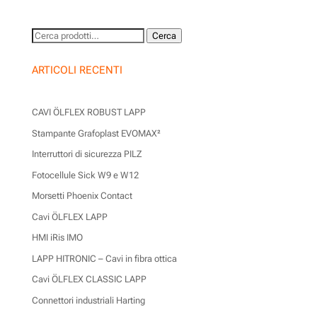
Cerca:
Cerca
ARTICOLI RECENTI
CAVI ÖLFLEX ROBUST LAPP
Stampante Grafoplast EVOMAX²
Interruttori di sicurezza PILZ
Fotocellule Sick W9 e W12
Morsetti Phoenix Contact
Cavi ÖLFLEX LAPP
HMI iRis IMO
LAPP HITRONIC – Cavi in fibra ottica
Cavi ÖLFLEX CLASSIC LAPP
Connettori industriali Harting