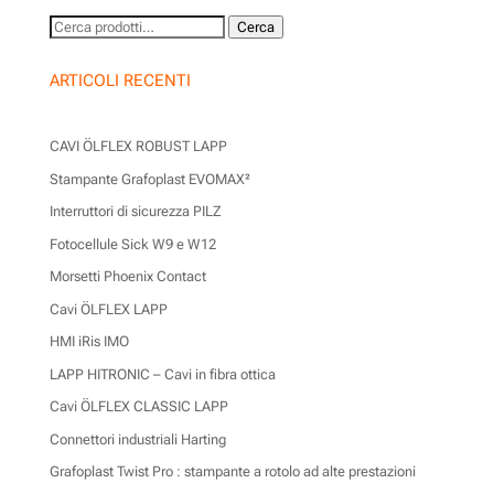
Cerca:
Cerca
ARTICOLI RECENTI
CAVI ÖLFLEX ROBUST LAPP
Stampante Grafoplast EVOMAX²
Interruttori di sicurezza PILZ
Fotocellule Sick W9 e W12
Morsetti Phoenix Contact
Cavi ÖLFLEX LAPP
HMI iRis IMO
LAPP HITRONIC – Cavi in fibra ottica
Cavi ÖLFLEX CLASSIC LAPP
Connettori industriali Harting
Grafoplast Twist Pro : stampante a rotolo ad alte prestazioni