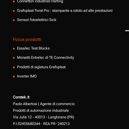
Connettori industriali Harting
Grafoplast Twist Pro : stampante a rotolo ad alte prestazioni
Sensori fotoelettrici Sick
Focus prodotti
Essailec Test Blocks
Morsetti Entrelec di TE Connectivity
Prodotti di siglatura Grafoplast
Inverter IMO
Comtek.it
Paolo Albertosi | Agente di commercio
Prodotti di automazione industriale
Via Julia 12 - 43013 - Langhirano (PR)
P.I.02455680344 - REA PR- 240213