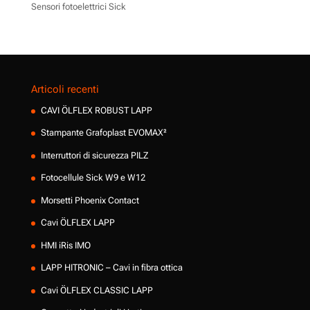
Sensori fotoelettrici Sick
Articoli recenti
CAVI ÖLFLEX ROBUST LAPP
Stampante Grafoplast EVOMAX²
Interruttori di sicurezza PILZ
Fotocellule Sick W9 e W12
Morsetti Phoenix Contact
Cavi ÖLFLEX LAPP
HMI iRis IMO
LAPP HITRONIC – Cavi in fibra ottica
Cavi ÖLFLEX CLASSIC LAPP