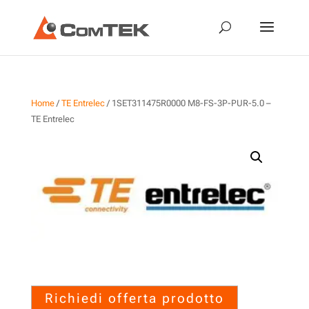
Home
/
TE Entrelec
/ 1SET311475R0000 M8-FS-3P-PUR-5.0 –
TE Entrelec
1SET311475R0000 M8-FS-3P-
PUR-5.0 – TE Entrelec
Richiedi offerta prodotto