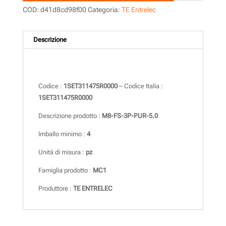
COD:
d41d8cd98f00
Categoria:
TE Entrelec
Descrizione
Descrizione
Codice :
1SET311475R0000
– Codice Italia :
1SET311475R0000
Descrizione prodotto :
M8-FS-3P-PUR-5.0
Imballo minimo :
4
Unità di misura :
pz
Famiglia prodotto :
MC1
Produttore :
TE ENTRELEC