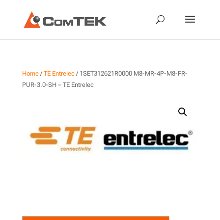
Home
/
TE Entrelec
/ 1SET312621R0000 M8-MR-4P-M8-FR-
PUR-3.0-SH – TE Entrelec
1SET312621R0000 M8-MR-
4P-M8-FR-PUR-3.0-SH – TE
Entrelec