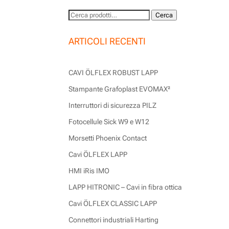
Cerca:
Cerca
ARTICOLI RECENTI
CAVI ÖLFLEX ROBUST LAPP
Stampante Grafoplast EVOMAX²
Interruttori di sicurezza PILZ
Fotocellule Sick W9 e W12
Morsetti Phoenix Contact
Cavi ÖLFLEX LAPP
HMI iRis IMO
LAPP HITRONIC – Cavi in fibra ottica
Cavi ÖLFLEX CLASSIC LAPP
Connettori industriali Harting