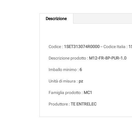
Descrizione
Descrizione
Codice :
1SET313074R0000
– Codice Italia :
1
Descrizione prodotto :
M12-FR-8P-PUR-1.0
Imballo minimo :
6
Unità di misura :
pz
Famiglia prodotto :
MC1
Produttore :
TE ENTRELEC