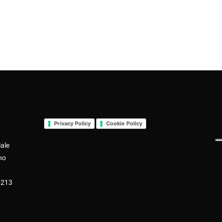
Privacy Policy
Cookie Policy
iale
no
0213