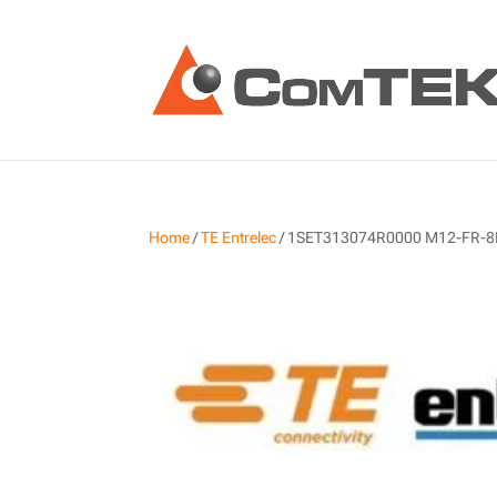
Home
/
TE Entrelec
/ 1SET313074R0000 M12-FR-8P-