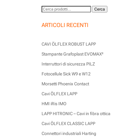
Cerca:
Cerca
ARTICOLI RECENTI
CAVI ÖLFLEX ROBUST LAPP
Stampante Grafoplast EVOMAX²
Interruttori di sicurezza PILZ
Fotocellule Sick W9 e W12
Morsetti Phoenix Contact
Cavi ÖLFLEX LAPP
HMI iRis IMO
LAPP HITRONIC – Cavi in fibra ottica
Cavi ÖLFLEX CLASSIC LAPP
Connettori industriali Harting