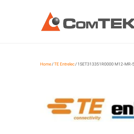
Home
/
TE Entrelec
/ 1SET313351R0000 M12-MR-5P