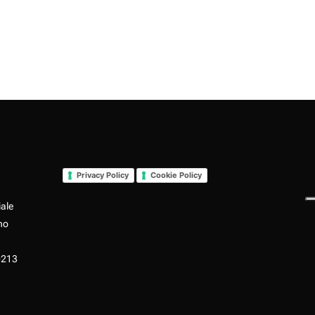
Privacy Policy
Cookie Policy
iale
no
0213