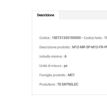
Descrizione
Descrizione
Codice :
1SET313351R0000
– Codice Italia :
1
Descrizione prodotto :
M12-MR-5P-M12-FR-P
Imballo minimo :
6
Unità di misura :
pz
Famiglia prodotto :
MC1
Produttore :
TE ENTRELEC