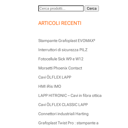
Cerca:
Cerca
ARTICOLI RECENTI
Stampante Grafoplast EVOMAX²
Interruttori di sicurezza PILZ
Fotocellule Sick W9 e W12
Morsetti Phoenix Contact
Cavi ÖLFLEX LAPP
HMI iRis IMO
LAPP HITRONIC – Cavi in fibra ottica
Cavi ÖLFLEX CLASSIC LAPP
Connettori industriali Harting
Grafoplast Twist Pro : stampante a