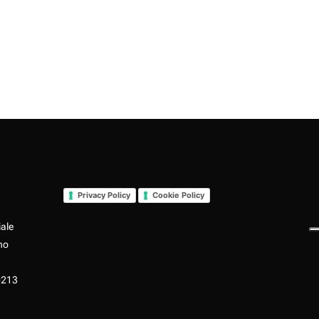
Privacy Policy
Cookie Policy
iale
no
0213