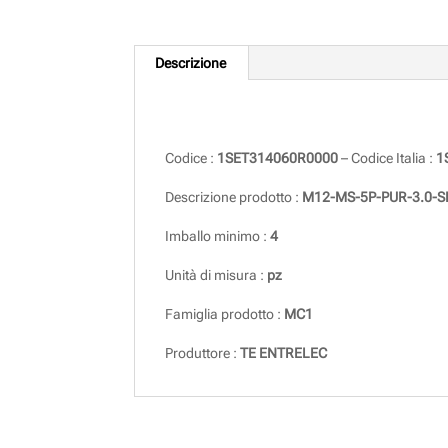
Descrizione
Descrizione
Codice :
1SET314060R0000
– Codice Italia :
1
Descrizione prodotto :
M12-MS-5P-PUR-3.0-S
Imballo minimo :
4
Unità di misura :
pz
Famiglia prodotto :
MC1
Produttore :
TE ENTRELEC