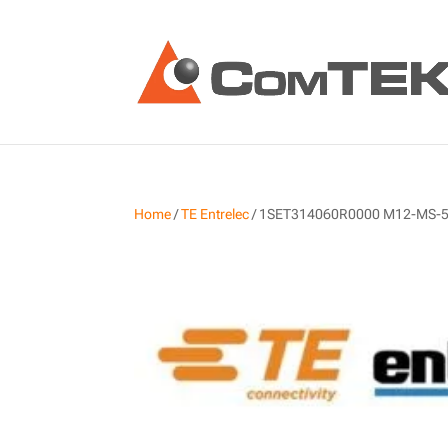
Home
/
TE Entrelec
/ 1SET314060R0000 M12-MS-5P-