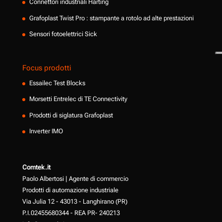
Connettori industriali Harting
Grafoplast Twist Pro : stampante a rotolo ad alte prestazioni
Sensori fotoelettrici Sick
Focus prodotti
Essailec Test Blocks
Morsetti Entrelec di TE Connectivity
Prodotti di siglatura Grafoplast
Inverter IMO
Comtek.it
Paolo Albertosi | Agente di commercio
Prodotti di automazione industriale
Via Julia 12 - 43013 - Langhirano (PR)
P.I.02455680344 - REA PR- 240213