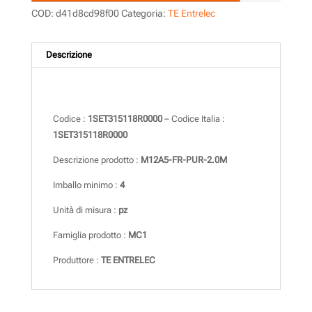
COD:
d41d8cd98f00
Categoria:
TE Entrelec
Descrizione
Descrizione
Codice :
1SET315118R0000
– Codice Italia :
1SET315118R0000
Descrizione prodotto :
M12A5-FR-PUR-2.0M
Imballo minimo :
4
Unità di misura :
pz
Famiglia prodotto :
MC1
Produttore :
TE ENTRELEC