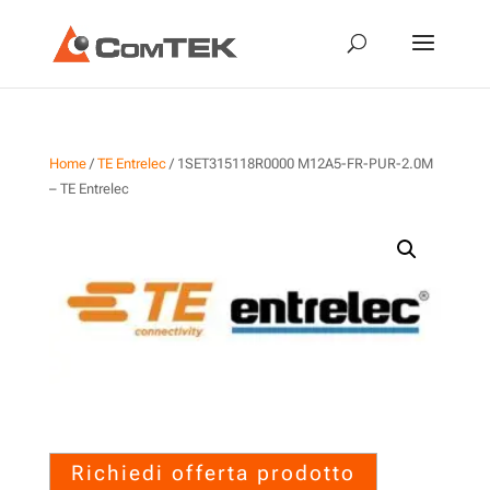
Home
/
TE Entrelec
/ 1SET315118R0000 M12A5-FR-PUR-2.0M
– TE Entrelec
1SET315118R0000 M12A5-
FR-PUR-2.0M – TE Entrelec
Richiedi offerta prodotto