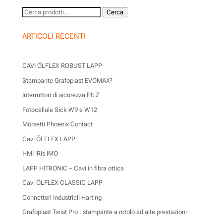
Cerca:
Cerca
ARTICOLI RECENTI
CAVI ÖLFLEX ROBUST LAPP
Stampante Grafoplast EVOMAX²
Interruttori di sicurezza PILZ
Fotocellule Sick W9 e W12
Morsetti Phoenix Contact
Cavi ÖLFLEX LAPP
HMI iRis IMO
LAPP HITRONIC – Cavi in fibra ottica
Cavi ÖLFLEX CLASSIC LAPP
Connettori industriali Harting
Grafoplast Twist Pro : stampante a rotolo ad alte prestazioni