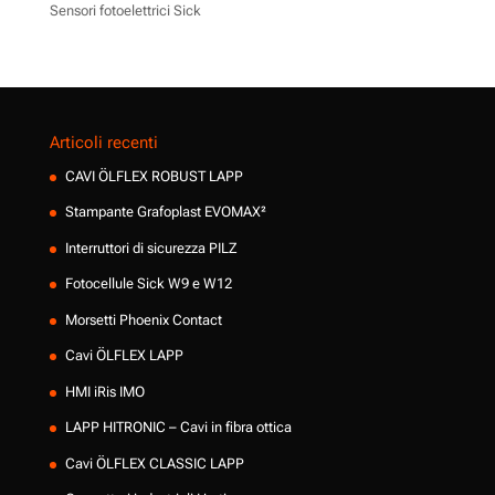
Sensori fotoelettrici Sick
Articoli recenti
CAVI ÖLFLEX ROBUST LAPP
Stampante Grafoplast EVOMAX²
Interruttori di sicurezza PILZ
Fotocellule Sick W9 e W12
Morsetti Phoenix Contact
Cavi ÖLFLEX LAPP
HMI iRis IMO
LAPP HITRONIC – Cavi in fibra ottica
Cavi ÖLFLEX CLASSIC LAPP