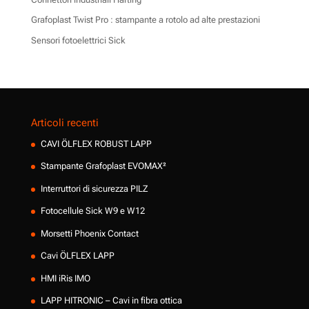
Grafoplast Twist Pro : stampante a rotolo ad alte prestazioni
Sensori fotoelettrici Sick
Articoli recenti
CAVI ÖLFLEX ROBUST LAPP
Stampante Grafoplast EVOMAX²
Interruttori di sicurezza PILZ
Fotocellule Sick W9 e W12
Morsetti Phoenix Contact
Cavi ÖLFLEX LAPP
HMI iRis IMO
LAPP HITRONIC – Cavi in fibra ottica