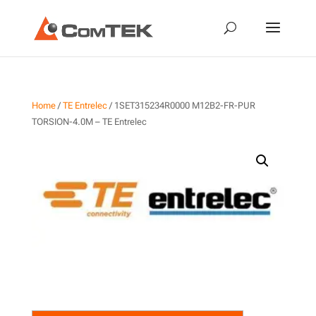
Home
/
TE Entrelec
/ 1SET315234R0000 M12B2-FR-PUR
TORSION-4.0M – TE Entrelec
1SET315234R0000 M12B2-
FR-PUR TORSION-4.0M – TE
Entrelec