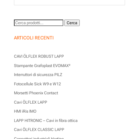
Cerca:
Cerca
ARTICOLI RECENTI
CAVI ÖLFLEX ROBUST LAPP
Stampante Grafoplast EVOMAX²
Interruttori di sicurezza PILZ
Fotocellule Sick W9 e W12
Morsetti Phoenix Contact
Cavi ÖLFLEX LAPP
HMI iRis IMO
LAPP HITRONIC – Cavi in fibra ottica
Cavi ÖLFLEX CLASSIC LAPP
Connettori industriali Harting