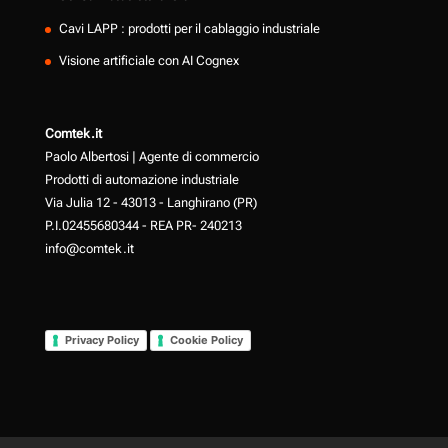
Cavi LAPP : prodotti per il cablaggio industriale
Visione artificiale con AI Cognex
Comtek.it
Paolo Albertosi | Agente di commercio
Prodotti di automazione industriale
Via Julia 12 - 43013 - Langhirano (PR)
P.I.02455680344 - REA PR- 240213
info@comtek.it
Privacy Policy
Cookie Policy