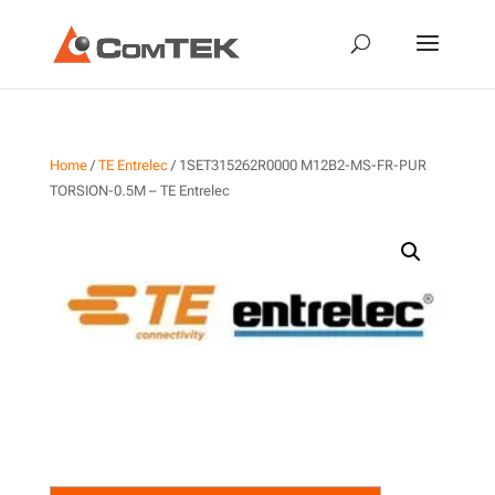
Home
/
TE Entrelec
/ 1SET315262R0000 M12B2-MS-FR-PUR
TORSION-0.5M – TE Entrelec
1SET315262R0000 M12B2-
MS-FR-PUR TORSION-0.5M –
TE Entrelec