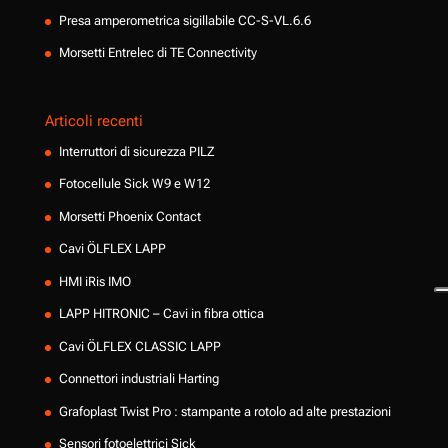
Presa amperometrica sigillabile CC-S-VL.6.6
Morsetti Entrelec di TE Connectivity
Articoli recenti
Interruttori di sicurezza PILZ
Fotocellule Sick W9 e W12
Morsetti Phoenix Contact
Cavi ÖLFLEX LAPP
HMI iRis IMO
LAPP HITRONIC – Cavi in fibra ottica
Cavi ÖLFLEX CLASSIC LAPP
Connettori industriali Harting
Grafoplast Twist Pro : stampante a rotolo ad alte prestazioni
Sensori fotoelettrici Sick