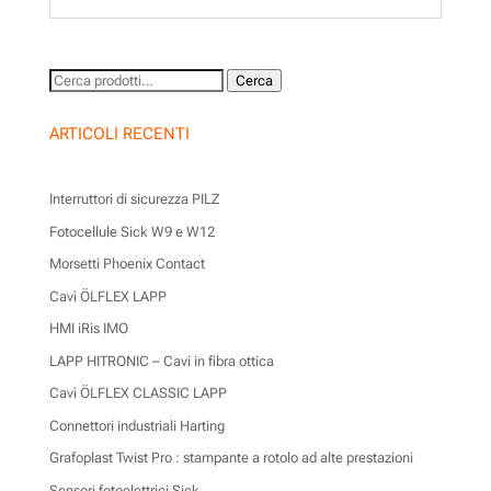
Cerca:
Cerca
ARTICOLI RECENTI
Interruttori di sicurezza PILZ
Fotocellule Sick W9 e W12
Morsetti Phoenix Contact
Cavi ÖLFLEX LAPP
HMI iRis IMO
LAPP HITRONIC – Cavi in fibra ottica
Cavi ÖLFLEX CLASSIC LAPP
Connettori industriali Harting
Grafoplast Twist Pro : stampante a rotolo ad alte prestazioni
Sensori fotoelettrici Sick