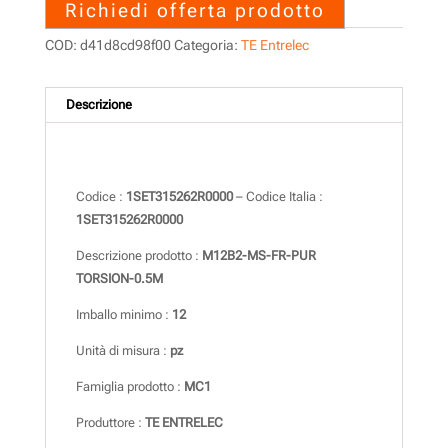
Richiedi offerta prodotto
COD:
d41d8cd98f00
Categoria:
TE Entrelec
Descrizione
Descrizione
Codice :
1SET315262R0000
– Codice Italia :
1SET315262R0000
Descrizione prodotto :
M12B2-MS-FR-PUR
TORSION-0.5M
Imballo minimo :
12
Unità di misura :
pz
Famiglia prodotto :
MC1
Produttore :
TE ENTRELEC