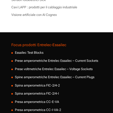
Cavi LAPP : prodotti per il cablaggio industriale
Visione artificiale con AI Cognex
Focus prodotti Entrelec-Essailec
Essailec Test Blocks
Prese amperometriche Entrelec Essailec – Current Sockets
Prese voltmetriche Entrelec Essailec – Voltage Sockets
Spine amperometriche Entrelec Essailec – Current Plugs
Spina amperometrica FIC-2/4-2
Spina amperometrica FIC-2/4-I
Presa amperometrica CC-E-VA
Presa amperometrica CC-I-VA-2