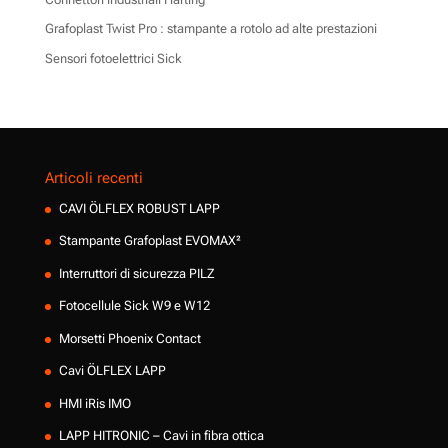
Grafoplast Twist Pro : stampante a rotolo ad alte prestazioni
Sensori fotoelettrici Sick
Articoli recenti
CAVI ÖLFLEX ROBUST LAPP
Stampante Grafoplast EVOMAX²
Interruttori di sicurezza PILZ
Fotocellule Sick W9 e W12
Morsetti Phoenix Contact
Cavi ÖLFLEX LAPP
HMI iRis IMO
LAPP HITRONIC – Cavi in fibra ottica