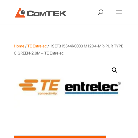
Home
/
TE Entrelec
/ 1SET315344R0000 M12D4-MR-PUR TYPE
C GREEN-2.0M – TE Entrelec
1SET315344R0000 M12D4-
MR-PUR TYPE C GREEN-2.0M
– TE Entrelec