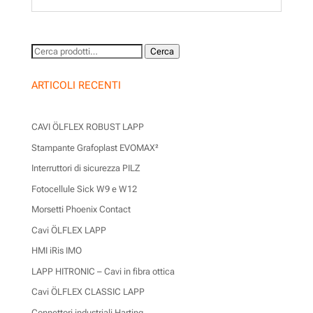
Cerca:
Cerca
ARTICOLI RECENTI
CAVI ÖLFLEX ROBUST LAPP
Stampante Grafoplast EVOMAX²
Interruttori di sicurezza PILZ
Fotocellule Sick W9 e W12
Morsetti Phoenix Contact
Cavi ÖLFLEX LAPP
HMI iRis IMO
LAPP HITRONIC – Cavi in fibra ottica
Cavi ÖLFLEX CLASSIC LAPP
Connettori industriali Harting