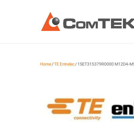
Home
/
TE Entrelec
/ 1SET315379R0000 M12D4-MS-