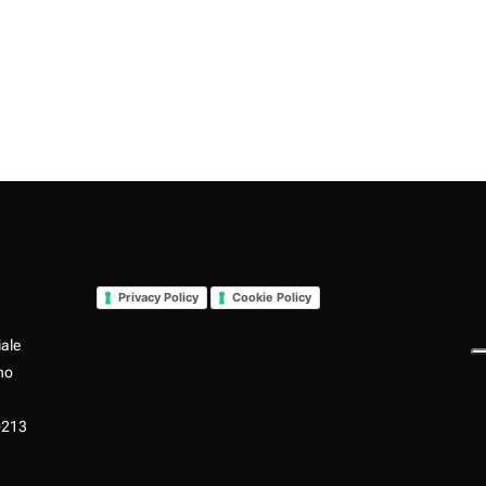
Privacy Policy
Cookie Policy
iale
no
0213