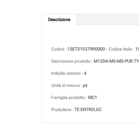
Descrizione
Descrizione
Codice :
1SET315379R0000
– Codice Italia :
1
Descrizione prodotto :
M12D4-MS-MS-PUR TY
Imballo minimo :
4
Unità di misura :
pz
Famiglia prodotto :
MC1
Produttore :
TE ENTRELEC