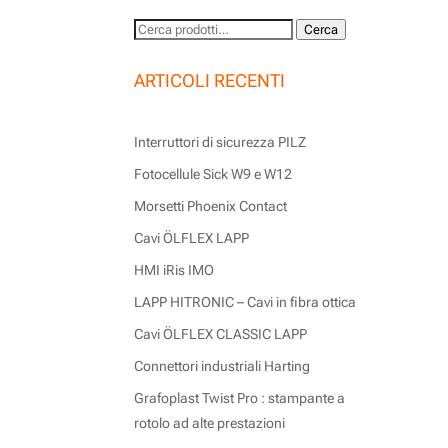
Cerca:
Cerca
ARTICOLI RECENTI
Interruttori di sicurezza PILZ
Fotocellule Sick W9 e W12
Morsetti Phoenix Contact
Cavi ÖLFLEX LAPP
HMI iRis IMO
LAPP HITRONIC – Cavi in fibra ottica
Cavi ÖLFLEX CLASSIC LAPP
Connettori industriali Harting
Grafoplast Twist Pro : stampante a
rotolo ad alte prestazioni