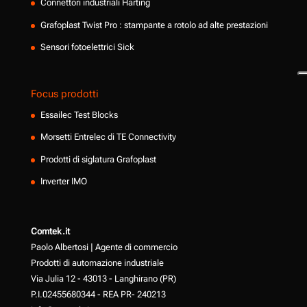
Connettori industriali Harting
Grafoplast Twist Pro : stampante a rotolo ad alte prestazioni
Sensori fotoelettrici Sick
Focus prodotti
Essailec Test Blocks
Morsetti Entrelec di TE Connectivity
Prodotti di siglatura Grafoplast
Inverter IMO
Comtek.it
Paolo Albertosi | Agente di commercio
Prodotti di automazione industriale
Via Julia 12 - 43013 - Langhirano (PR)
P.I.02455680344 - REA PR- 240213