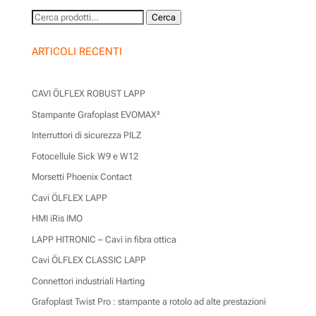
Cerca:
Cerca
ARTICOLI RECENTI
CAVI ÖLFLEX ROBUST LAPP
Stampante Grafoplast EVOMAX²
Interruttori di sicurezza PILZ
Fotocellule Sick W9 e W12
Morsetti Phoenix Contact
Cavi ÖLFLEX LAPP
HMI iRis IMO
LAPP HITRONIC – Cavi in fibra ottica
Cavi ÖLFLEX CLASSIC LAPP
Connettori industriali Harting
Grafoplast Twist Pro : stampante a rotolo ad alte prestazioni