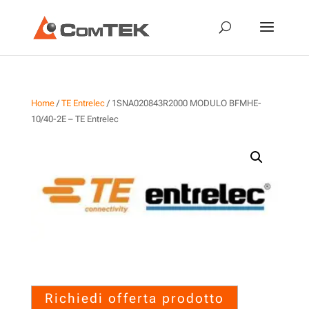
Home
/
TE Entrelec
/ 1SNA020843R2000 MODULO BFMHE-
10/40-2E – TE Entrelec
1SNA020843R2000 MODULO
BFMHE-10/40-2E – TE Entrelec
Richiedi offerta prodotto