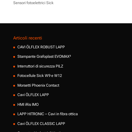
Sensori fotoelettrici Sick
Articoli recenti
CAVI ÖLFLEX ROBUST LAPP
Stampante Grafoplast EVOMAX²
Interruttori di sicurezza PILZ
Fotocellule Sick W9 e W12
Morsetti Phoenix Contact
Cavi ÖLFLEX LAPP
HMI iRis IMO
LAPP HITRONIC – Cavi in fibra ottica
Cavi ÖLFLEX CLASSIC LAPP