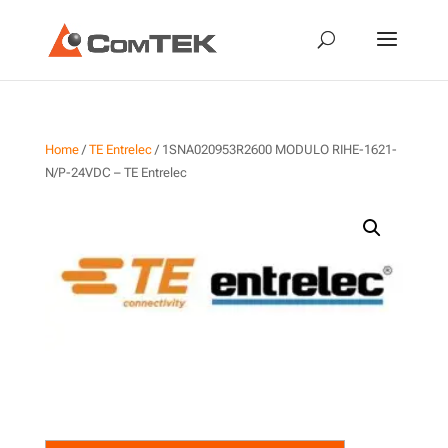
Home
/
TE Entrelec
/ 1SNA020953R2600 MODULO RIHE-1621-
N/P-24VDC – TE Entrelec
1SNA020953R2600 MODULO
RIHE-1621-N/P-24VDC – TE
Entrelec