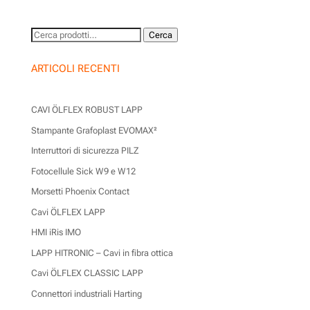
Cerca:
Cerca
ARTICOLI RECENTI
CAVI ÖLFLEX ROBUST LAPP
Stampante Grafoplast EVOMAX²
Interruttori di sicurezza PILZ
Fotocellule Sick W9 e W12
Morsetti Phoenix Contact
Cavi ÖLFLEX LAPP
HMI iRis IMO
LAPP HITRONIC – Cavi in fibra ottica
Cavi ÖLFLEX CLASSIC LAPP
Connettori industriali Harting