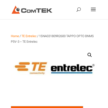
Home
/
TE Entrelec
/ 1SNA031809R2600 TAPPO OPTO BNMS
P5V-3 – TE Entrelec
1SNA031809R2600 TAPPO
OPTO BNMS P5V-3 – TE
Entrelec