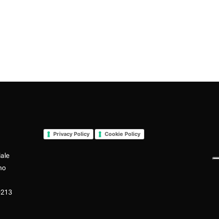
Privacy Policy
Cookie Policy
iale
no
0213