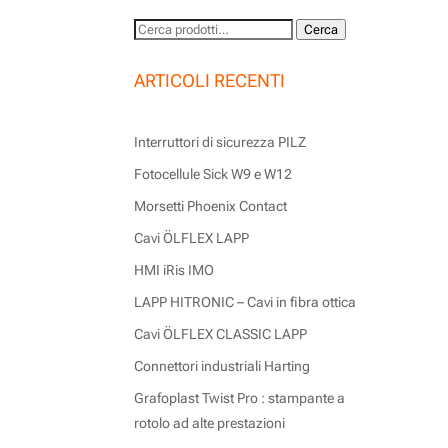
Cerca:
Cerca
ARTICOLI RECENTI
Interruttori di sicurezza PILZ
Fotocellule Sick W9 e W12
Morsetti Phoenix Contact
Cavi ÖLFLEX LAPP
HMI iRis IMO
LAPP HITRONIC – Cavi in fibra ottica
Cavi ÖLFLEX CLASSIC LAPP
Connettori industriali Harting
Grafoplast Twist Pro : stampante a
rotolo ad alte prestazioni