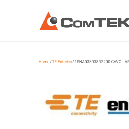
Home
/
TE Entrelec
/ 1SNA038038R2200 CAVO LAF2