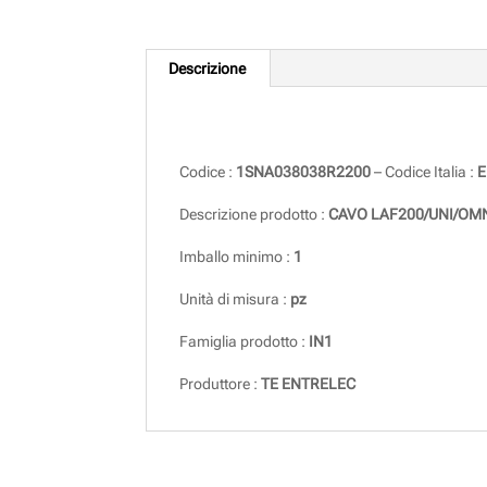
Descrizione
Descrizione
Codice :
1SNA038038R2200
– Codice Italia :
E
Descrizione prodotto :
CAVO LAF200/UNI/OM
Imballo minimo :
1
Unità di misura :
pz
Famiglia prodotto :
IN1
Produttore :
TE ENTRELEC