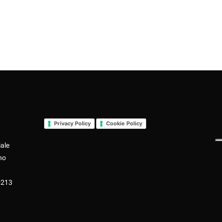
Privacy Policy
Cookie Policy
iale
no
0213