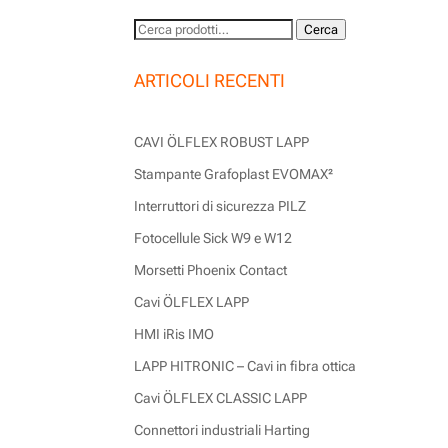
Cerca:
Cerca
ARTICOLI RECENTI
CAVI ÖLFLEX ROBUST LAPP
Stampante Grafoplast EVOMAX²
Interruttori di sicurezza PILZ
Fotocellule Sick W9 e W12
Morsetti Phoenix Contact
Cavi ÖLFLEX LAPP
HMI iRis IMO
LAPP HITRONIC – Cavi in fibra ottica
Cavi ÖLFLEX CLASSIC LAPP
Connettori industriali Harting