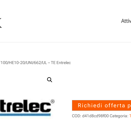
Attiv
00/HE10-20/UNI/662/UL – TE Entrelec
1SNA039007R
LAF100/HE10-2
Entrelec
Richiedi offerta 
COD:
d41d8cd98f00
Categoria:
T