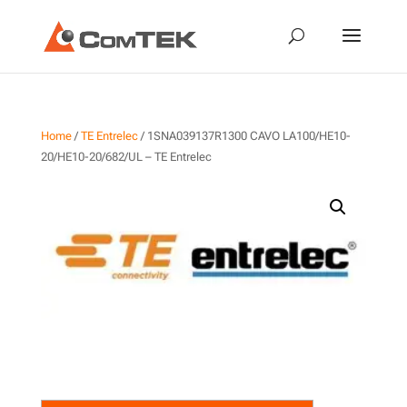
Home
/
TE Entrelec
/ 1SNA039137R1300 CAVO LA100/HE10-
20/HE10-20/682/UL – TE Entrelec
1SNA039137R1300 CAVO
LA100/HE10-20/HE10-
20/682/UL – TE Entrelec