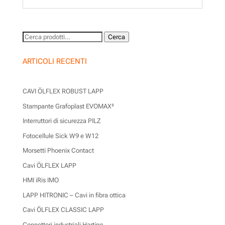
Cerca:
Cerca
ARTICOLI RECENTI
CAVI ÖLFLEX ROBUST LAPP
Stampante Grafoplast EVOMAX²
Interruttori di sicurezza PILZ
Fotocellule Sick W9 e W12
Morsetti Phoenix Contact
Cavi ÖLFLEX LAPP
HMI iRis IMO
LAPP HITRONIC – Cavi in fibra ottica
Cavi ÖLFLEX CLASSIC LAPP
Connettori industriali Harting