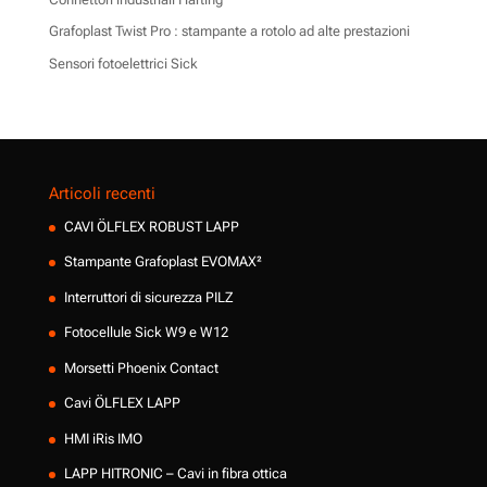
Grafoplast Twist Pro : stampante a rotolo ad alte prestazioni
Sensori fotoelettrici Sick
Articoli recenti
CAVI ÖLFLEX ROBUST LAPP
Stampante Grafoplast EVOMAX²
Interruttori di sicurezza PILZ
Fotocellule Sick W9 e W12
Morsetti Phoenix Contact
Cavi ÖLFLEX LAPP
HMI iRis IMO
LAPP HITRONIC – Cavi in fibra ottica