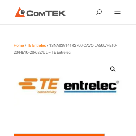
Home
/
TE Entrelec
/ 1SNA039141R2700 CAVO LA500/HE10-
20/HE10-20/682/UL – TE Entrelec
1SNA039141R2700 CAVO
LA500/HE10-20/HE10-
20/682/UL – TE Entrelec