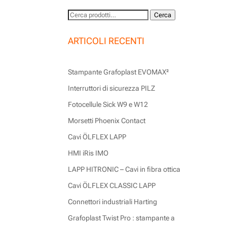
Cerca:
Cerca
ARTICOLI RECENTI
Stampante Grafoplast EVOMAX²
Interruttori di sicurezza PILZ
Fotocellule Sick W9 e W12
Morsetti Phoenix Contact
Cavi ÖLFLEX LAPP
HMI iRis IMO
LAPP HITRONIC – Cavi in fibra ottica
Cavi ÖLFLEX CLASSIC LAPP
Connettori industriali Harting
Grafoplast Twist Pro : stampante a