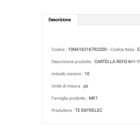
Descrizione
Descrizione
Codice :
1SNA163167R2200
– Codice Italia :
E
Descrizione prodotto :
CARTELLA REH3 6×1-1
Imballo minimo :
10
Unità di misura :
pz
Famiglia prodotto :
MK1
Produttore :
TE ENTRELEC