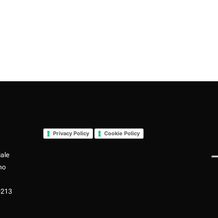
Privacy Policy
Cookie Policy
iale
no
0213