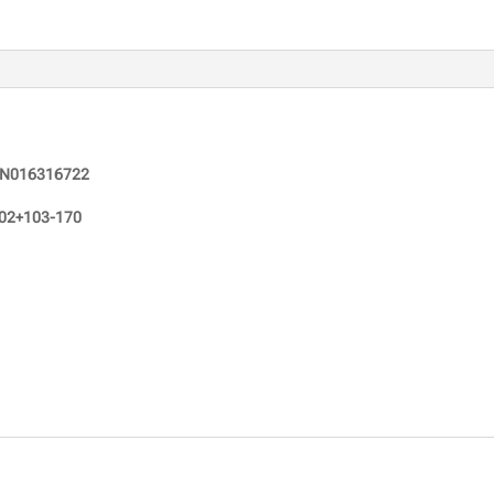
N016316722
02+103-170