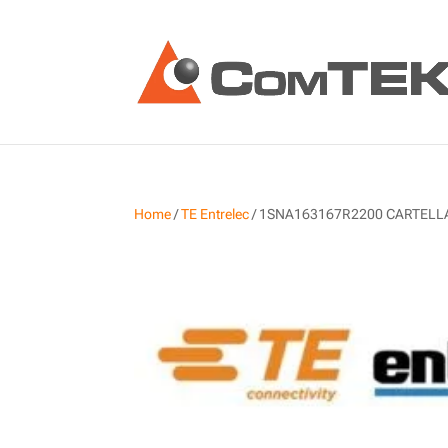
Home
/
TE Entrelec
/ 1SNA163167R2200 CARTELLA 