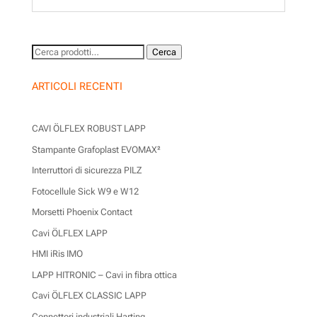
Cerca:
Cerca
ARTICOLI RECENTI
CAVI ÖLFLEX ROBUST LAPP
Stampante Grafoplast EVOMAX²
Interruttori di sicurezza PILZ
Fotocellule Sick W9 e W12
Morsetti Phoenix Contact
Cavi ÖLFLEX LAPP
HMI iRis IMO
LAPP HITRONIC – Cavi in fibra ottica
Cavi ÖLFLEX CLASSIC LAPP
Connettori industriali Harting