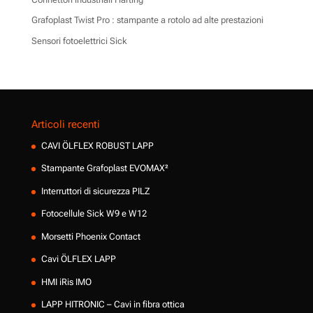
Grafoplast Twist Pro : stampante a rotolo ad alte prestazioni
Sensori fotoelettrici Sick
Articoli recenti
CAVI ÖLFLEX ROBUST LAPP
Stampante Grafoplast EVOMAX²
Interruttori di sicurezza PILZ
Fotocellule Sick W9 e W12
Morsetti Phoenix Contact
Cavi ÖLFLEX LAPP
HMI iRis IMO
LAPP HITRONIC – Cavi in fibra ottica