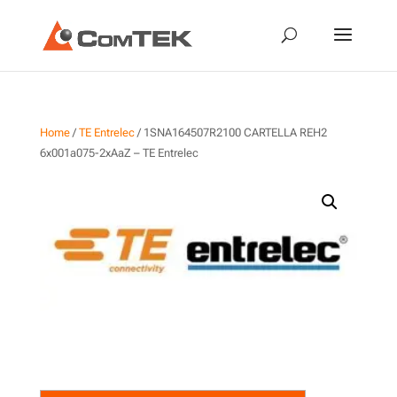
Home
/
TE Entrelec
/ 1SNA164507R2100 CARTELLA REH2
6x001a075-2xAaZ – TE Entrelec
1SNA164507R2100
CARTELLA REH2 6x001a075-
2xAaZ – TE Entrelec