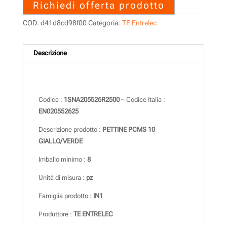
Richiedi offerta prodotto
COD:
d41d8cd98f00
Categoria:
TE Entrelec
Descrizione
Descrizione
Codice :
1SNA205526R2500
– Codice Italia :
EN020552625
Descrizione prodotto :
PETTINE PCMS 10
GIALLO/VERDE
Imballo minimo :
8
Unità di misura :
pz
Famiglia prodotto :
IN1
Produttore :
TE ENTRELEC