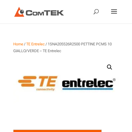
Home
/
TE Entrelec
/ 1SNA205526R2500 PETTINE PCMS 10
GIALLO/VERDE – TE Entrelec
1SNA205526R2500 PETTINE
PCMS 10 GIALLO/VERDE – TE
Entrelec