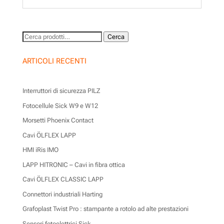
Cerca:
Cerca
ARTICOLI RECENTI
Interruttori di sicurezza PILZ
Fotocellule Sick W9 e W12
Morsetti Phoenix Contact
Cavi ÖLFLEX LAPP
HMI iRis IMO
LAPP HITRONIC – Cavi in fibra ottica
Cavi ÖLFLEX CLASSIC LAPP
Connettori industriali Harting
Grafoplast Twist Pro : stampante a rotolo ad alte prestazioni
Sensori fotoelettrici Sick