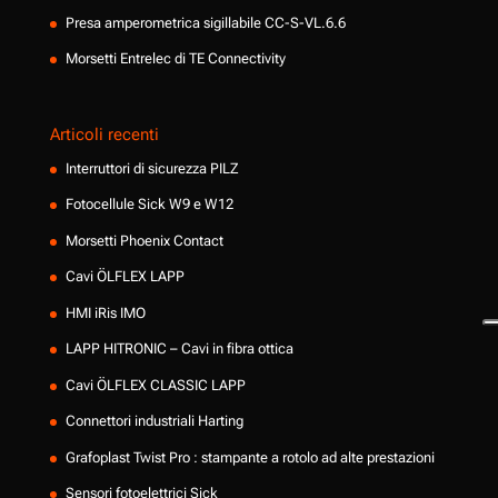
Presa amperometrica sigillabile CC-S-VL.6.6
Morsetti Entrelec di TE Connectivity
Articoli recenti
Interruttori di sicurezza PILZ
Fotocellule Sick W9 e W12
Morsetti Phoenix Contact
Cavi ÖLFLEX LAPP
HMI iRis IMO
LAPP HITRONIC – Cavi in fibra ottica
Cavi ÖLFLEX CLASSIC LAPP
Connettori industriali Harting
Grafoplast Twist Pro : stampante a rotolo ad alte prestazioni
Sensori fotoelettrici Sick