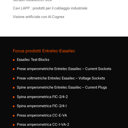
Cavi LAPP : prodotti per il cablaggio industriale
Visione artificiale con AI Cognex
Focus prodotti Entrelec-Essailec
Essailec Test Blocks
Prese amperometriche Entrelec Essailec – Current Sockets
Prese voltmetriche Entrelec Essailec – Voltage Sockets
Spine amperometriche Entrelec Essailec – Current Plugs
Spina amperometrica FIC-2/4-2
Spina amperometrica FIC-2/4-I
Presa amperometrica CC-E-VA
Presa amperometrica CC-I-VA-2