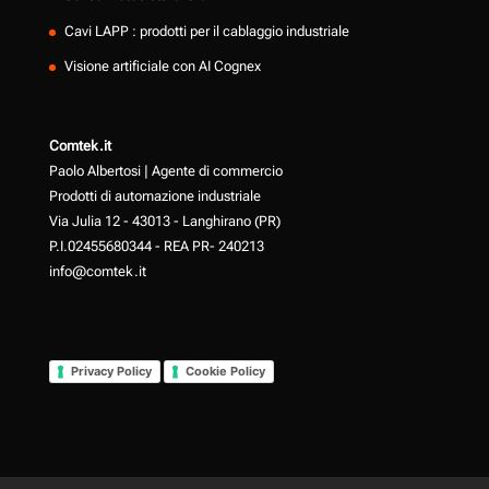
Cavi LAPP : prodotti per il cablaggio industriale
Visione artificiale con AI Cognex
Comtek.it
Paolo Albertosi | Agente di commercio
Prodotti di automazione industriale
Via Julia 12 - 43013 - Langhirano (PR)
P.I.02455680344 - REA PR- 240213
info@comtek.it
Privacy Policy
Cookie Policy