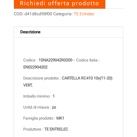
Richiedi offerta prodotto
COD:
d41d8cd98f00
Categoria:
TE Entrelec
Descrizione
Descrizione
Codice :
1SNA229042R0200
– Codice Italia :
EN022904202
Descrizione prodotto :
CARTELLA RC410 10x(11-20)
VERT.
Imballo minimo :
1
Unità di misura :
pz
Famiglia prodotto :
MK1
Produttore :
TE ENTRELEC