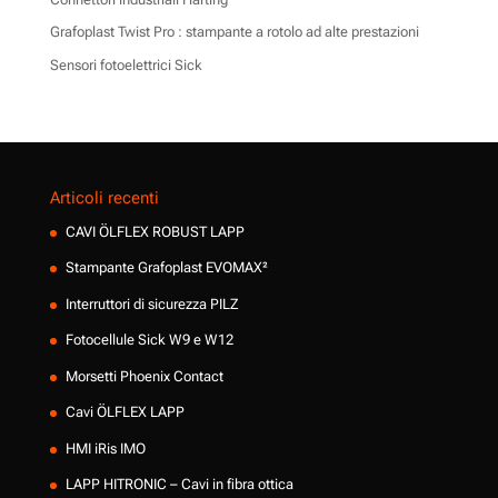
Grafoplast Twist Pro : stampante a rotolo ad alte prestazioni
Sensori fotoelettrici Sick
Articoli recenti
CAVI ÖLFLEX ROBUST LAPP
Stampante Grafoplast EVOMAX²
Interruttori di sicurezza PILZ
Fotocellule Sick W9 e W12
Morsetti Phoenix Contact
Cavi ÖLFLEX LAPP
HMI iRis IMO
LAPP HITRONIC – Cavi in fibra ottica