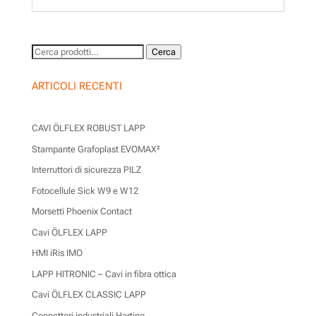
Cerca:
Cerca
ARTICOLI RECENTI
CAVI ÖLFLEX ROBUST LAPP
Stampante Grafoplast EVOMAX²
Interruttori di sicurezza PILZ
Fotocellule Sick W9 e W12
Morsetti Phoenix Contact
Cavi ÖLFLEX LAPP
HMI iRis IMO
LAPP HITRONIC – Cavi in fibra ottica
Cavi ÖLFLEX CLASSIC LAPP
Connettori industriali Harting