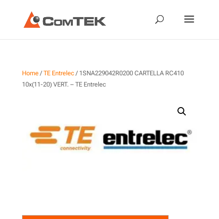
Home
/
TE Entrelec
/ 1SNA229042R0200 CARTELLA RC410
10x(11-20) VERT. – TE Entrelec
1SNA229042R0200
CARTELLA RC410 10x(11-20)
VERT. – TE Entrelec