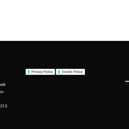
Privacy Policy
Cookie Policy
iale
no
0213