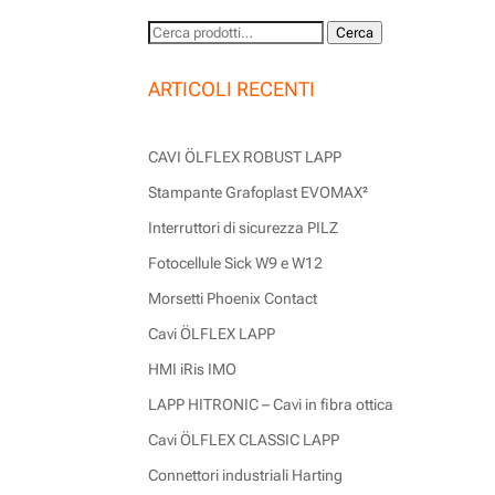
Cerca:
Cerca
ARTICOLI RECENTI
CAVI ÖLFLEX ROBUST LAPP
Stampante Grafoplast EVOMAX²
Interruttori di sicurezza PILZ
Fotocellule Sick W9 e W12
Morsetti Phoenix Contact
Cavi ÖLFLEX LAPP
HMI iRis IMO
LAPP HITRONIC – Cavi in fibra ottica
Cavi ÖLFLEX CLASSIC LAPP
Connettori industriali Harting