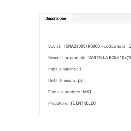
Descrizione
Descrizione
Codice :
1SNA230051R0000
– Codice Italia :
E
Descrizione prodotto :
CARTELLA RC55 10x(10
Imballo minimo :
1
Unità di misura :
pz
Famiglia prodotto :
MK1
Produttore :
TE ENTRELEC