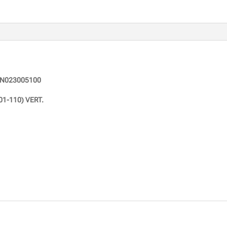
N023005100
1-110) VERT.