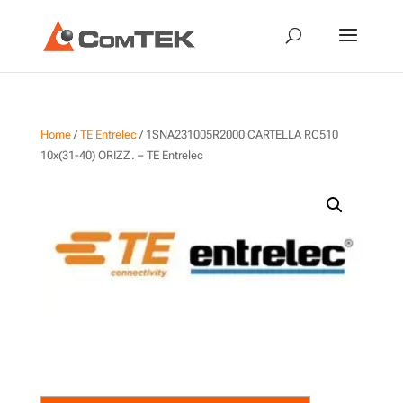
Home
/
TE Entrelec
/ 1SNA231005R2000 CARTELLA RC510
10x(31-40) ORIZZ. – TE Entrelec
1SNA231005R2000
CARTELLA RC510 10x(31-40)
ORIZZ. – TE Entrelec