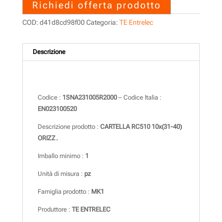
Richiedi offerta prodotto
COD:
d41d8cd98f00
Categoria:
TE Entrelec
Descrizione
Descrizione
Codice :
1SNA231005R2000
– Codice Italia :
EN023100520
Descrizione prodotto :
CARTELLA RC510 10x(31-40)
ORIZZ.
Imballo minimo :
1
Unità di misura :
pz
Famiglia prodotto :
MK1
Produttore :
TE ENTRELEC