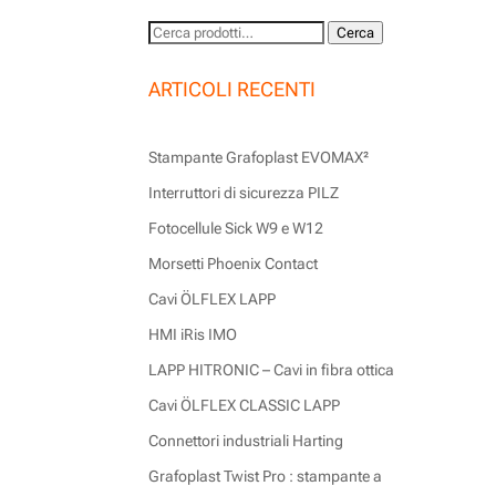
Cerca:
Cerca
ARTICOLI RECENTI
Stampante Grafoplast EVOMAX²
Interruttori di sicurezza PILZ
Fotocellule Sick W9 e W12
Morsetti Phoenix Contact
Cavi ÖLFLEX LAPP
HMI iRis IMO
LAPP HITRONIC – Cavi in fibra ottica
Cavi ÖLFLEX CLASSIC LAPP
Connettori industriali Harting
Grafoplast Twist Pro : stampante a