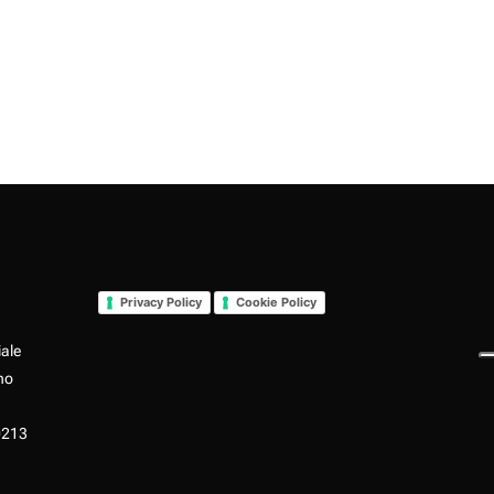
Privacy Policy
Cookie Policy
iale
no
0213