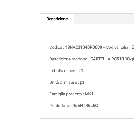
Descrizione
Descrizione
Codice :
1SNA231040R0600
– Codice Italia :
E
Descrizione prodotto :
CARTELLA RC510 10x(0
Imballo minimo :
1
Unità di misura :
pz
Famiglia prodotto :
MK1
Produttore :
TE ENTRELEC