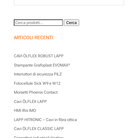
Cerca:
Cerca
ARTICOLI RECENTI
CAVI ÖLFLEX ROBUST LAPP
Stampante Grafoplast EVOMAX²
Interruttori di sicurezza PILZ
Fotocellule Sick W9 e W12
Morsetti Phoenix Contact
Cavi ÖLFLEX LAPP
HMI iRis IMO
LAPP HITRONIC – Cavi in fibra ottica
Cavi ÖLFLEX CLASSIC LAPP
Connettori industriali Harting