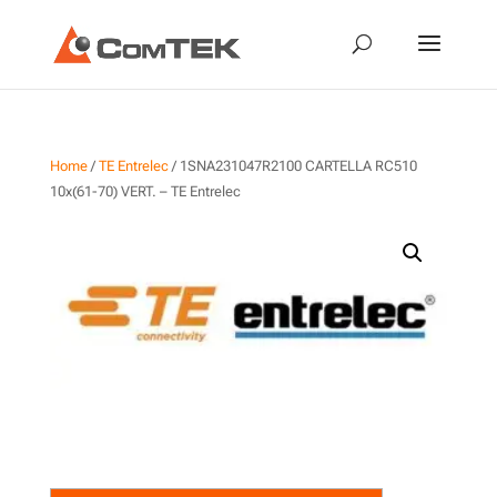
Home
/
TE Entrelec
/ 1SNA231047R2100 CARTELLA RC510
10x(61-70) VERT. – TE Entrelec
1SNA231047R2100
CARTELLA RC510 10x(61-70)
VERT. – TE Entrelec