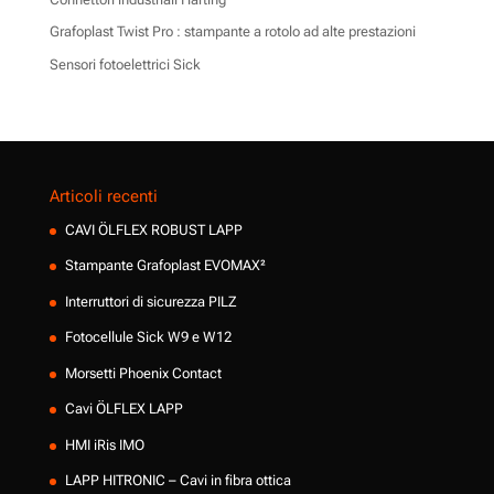
Grafoplast Twist Pro : stampante a rotolo ad alte prestazioni
Sensori fotoelettrici Sick
Articoli recenti
CAVI ÖLFLEX ROBUST LAPP
Stampante Grafoplast EVOMAX²
Interruttori di sicurezza PILZ
Fotocellule Sick W9 e W12
Morsetti Phoenix Contact
Cavi ÖLFLEX LAPP
HMI iRis IMO
LAPP HITRONIC – Cavi in fibra ottica