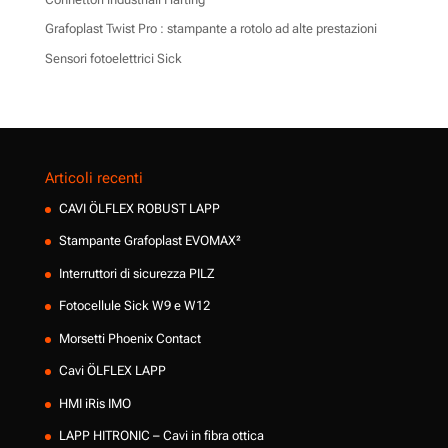
Grafoplast Twist Pro : stampante a rotolo ad alte prestazioni
Sensori fotoelettrici Sick
Articoli recenti
CAVI ÖLFLEX ROBUST LAPP
Stampante Grafoplast EVOMAX²
Interruttori di sicurezza PILZ
Fotocellule Sick W9 e W12
Morsetti Phoenix Contact
Cavi ÖLFLEX LAPP
HMI iRis IMO
LAPP HITRONIC – Cavi in fibra ottica