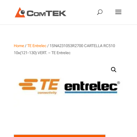
Home
/
TE Entrelec
/ 1SNA231053R2700 CARTELLA RC510
10x(121-130) VERT. – TE Entrelec
1SNA231053R2700
CARTELLA RC510 10x(121-
130) VERT. – TE Entrelec