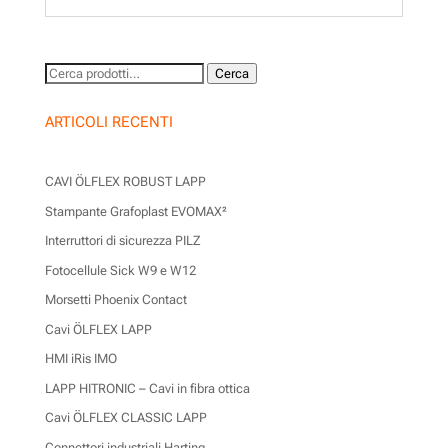
Cerca:
Cerca
ARTICOLI RECENTI
CAVI ÖLFLEX ROBUST LAPP
Stampante Grafoplast EVOMAX²
Interruttori di sicurezza PILZ
Fotocellule Sick W9 e W12
Morsetti Phoenix Contact
Cavi ÖLFLEX LAPP
HMI iRis IMO
LAPP HITRONIC – Cavi in fibra ottica
Cavi ÖLFLEX CLASSIC LAPP
Connettori industriali Harting