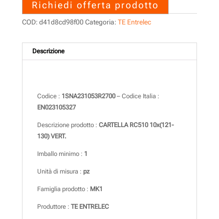
Richiedi offerta prodotto
COD:
d41d8cd98f00
Categoria:
TE Entrelec
Descrizione
Descrizione
Codice :
1SNA231053R2700
– Codice Italia :
EN023105327
Descrizione prodotto :
CARTELLA RC510 10x(121-
130) VERT.
Imballo minimo :
1
Unità di misura :
pz
Famiglia prodotto :
MK1
Produttore :
TE ENTRELEC