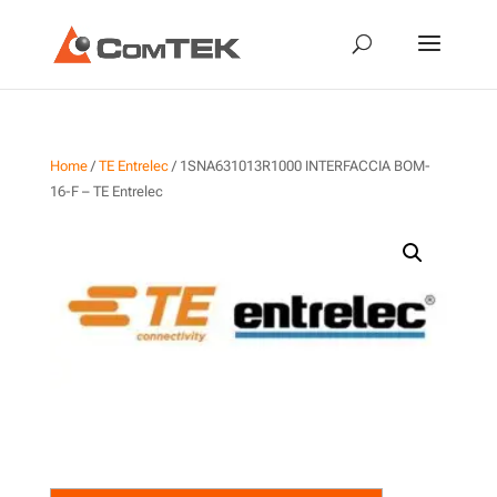
Home
/
TE Entrelec
/ 1SNA631013R1000 INTERFACCIA BOM-
16-F – TE Entrelec
1SNA631013R1000
INTERFACCIA BOM-16-F – TE
Entrelec