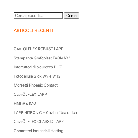
Cerca:
Cerca
ARTICOLI RECENTI
CAVI ÖLFLEX ROBUST LAPP
Stampante Grafoplast EVOMAX²
Interruttori di sicurezza PILZ
Fotocellule Sick W9 e W12
Morsetti Phoenix Contact
Cavi ÖLFLEX LAPP
HMI iRis IMO
LAPP HITRONIC – Cavi in fibra ottica
Cavi ÖLFLEX CLASSIC LAPP
Connettori industriali Harting