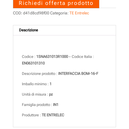
Richiedi offerta prodotto
COD:
d41d8cd98f00
Categoria:
TE Entrelec
Descrizione
Descrizione
Codice :
1SNA631013R1000
– Codice Italia :
EN063101310
Descrizione prodotto :
INTERFACCIA BOM-16-F
Imballo minimo :
1
Unità di misura :
pz
Famiglia prodotto :
IN1
Produttore :
TE ENTRELEC