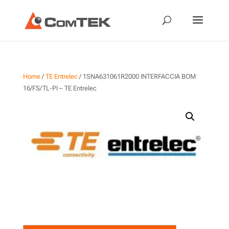
Home
/
TE Entrelec
/ 1SNA631061R2000 INTERFACCIA BOM
16/FS/TL-PI – TE Entrelec
1SNA631061R2000
INTERFACCIA BOM 16/FS/TL-
PI – TE Entrelec