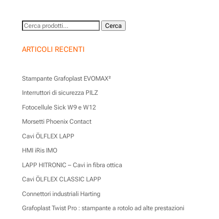
Cerca:
Cerca
ARTICOLI RECENTI
Stampante Grafoplast EVOMAX²
Interruttori di sicurezza PILZ
Fotocellule Sick W9 e W12
Morsetti Phoenix Contact
Cavi ÖLFLEX LAPP
HMI iRis IMO
LAPP HITRONIC – Cavi in fibra ottica
Cavi ÖLFLEX CLASSIC LAPP
Connettori industriali Harting
Grafoplast Twist Pro : stampante a rotolo ad alte prestazioni