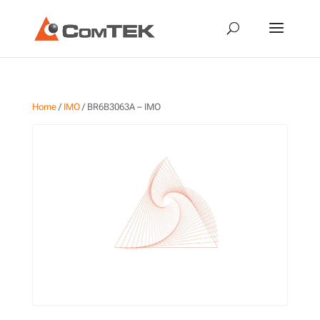
Home
/
IMO
/ BR6B3063A – IMO
BR6B3063A – IMO