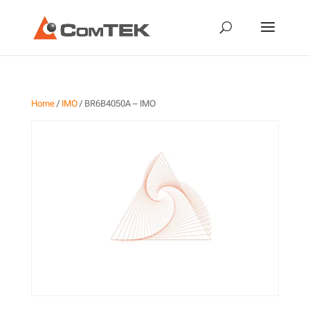
Home
/
IMO
/ BR6B4050A – IMO
BR6B4050A – IMO