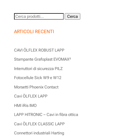
Cerca:
Cerca
ARTICOLI RECENTI
CAVI ÖLFLEX ROBUST LAPP
Stampante Grafoplast EVOMAX²
Interruttori di sicurezza PILZ
Fotocellule Sick W9 e W12
Morsetti Phoenix Contact
Cavi ÖLFLEX LAPP
HMI iRis IMO
LAPP HITRONIC – Cavi in fibra ottica
Cavi ÖLFLEX CLASSIC LAPP
Connettori industriali Harting