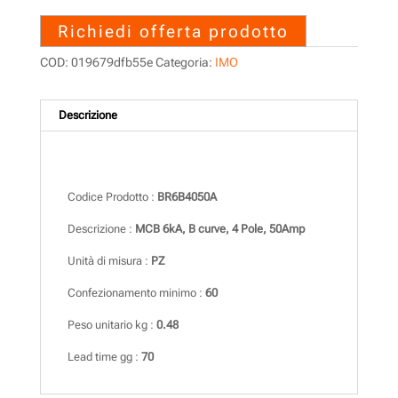
Richiedi offerta prodotto
COD:
019679dfb55e
Categoria:
IMO
Descrizione
Descrizione
Codice Prodotto :
BR6B4050A
Descrizione :
MCB 6kA, B curve, 4 Pole, 50Amp
Unità di misura :
PZ
Confezionamento minimo :
60
Peso unitario kg :
0.48
Lead time gg :
70