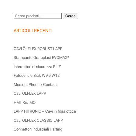
Cerca:
Cerca
ARTICOLI RECENTI
CAVI ÖLFLEX ROBUST LAPP
Stampante Grafoplast EVOMAX²
Interruttori di sicurezza PILZ
Fotocellule Sick W9 e W12
Morsetti Phoenix Contact
Cavi ÖLFLEX LAPP
HMI iRis IMO
LAPP HITRONIC – Cavi in fibra ottica
Cavi ÖLFLEX CLASSIC LAPP
Connettori industriali Harting