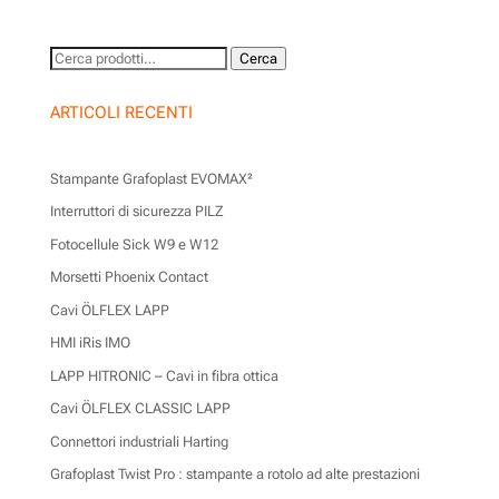
Cerca:
Cerca
ARTICOLI RECENTI
Stampante Grafoplast EVOMAX²
Interruttori di sicurezza PILZ
Fotocellule Sick W9 e W12
Morsetti Phoenix Contact
Cavi ÖLFLEX LAPP
HMI iRis IMO
LAPP HITRONIC – Cavi in fibra ottica
Cavi ÖLFLEX CLASSIC LAPP
Connettori industriali Harting
Grafoplast Twist Pro : stampante a rotolo ad alte prestazioni