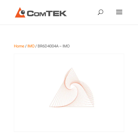
Home
/
IMO
/ BR6D4004A – IMO
BR6D4004A – IMO