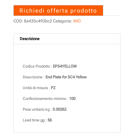
Richiedi offerta prodotto
COD:
8a435c493bc2
Categoria:
IMO
Descrizione
Descrizione
Codice Prodotto :
EPS4YELLOW
Descrizione :
End Plate for SC4 Yellow
Unità di misura :
PZ
Confezionamento minimo :
100
Peso unitario kg :
0.00262
Lead time gg :
56