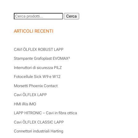
Cerca:
Cerca
ARTICOLI RECENTI
CAVI ÖLFLEX ROBUST LAPP
Stampante Grafoplast EVOMAX²
Interruttori di sicurezza PILZ
Fotocellule Sick W9 e W12
Morsetti Phoenix Contact
Cavi ÖLFLEX LAPP
HMI iRis IMO
LAPP HITRONIC – Cavi in fibra ottica
Cavi ÖLFLEX CLASSIC LAPP
Connettori industriali Harting