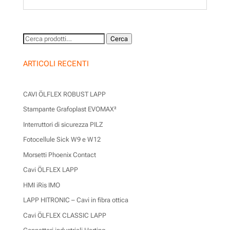
Cerca:
Cerca
ARTICOLI RECENTI
CAVI ÖLFLEX ROBUST LAPP
Stampante Grafoplast EVOMAX²
Interruttori di sicurezza PILZ
Fotocellule Sick W9 e W12
Morsetti Phoenix Contact
Cavi ÖLFLEX LAPP
HMI iRis IMO
LAPP HITRONIC – Cavi in fibra ottica
Cavi ÖLFLEX CLASSIC LAPP