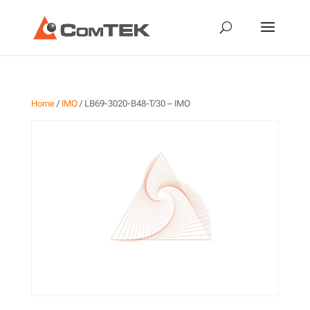
Home
/
IMO
/ LB69-3020-B48-T/30 – IMO
LB69-3020-B48-T/30 – IMO