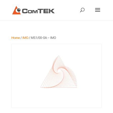
Home
/
IMO
/ MS1/00-0A – IMO
MS1/00-0A – IMO