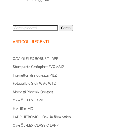
Cerca:
Cerca
ARTICOLI RECENTI
CAVI ÖLFLEX ROBUST LAPP
Stampante Grafoplast EVOMAX²
Interruttori di sicurezza PILZ
Fotocellule Sick W9 e W12
Morsetti Phoenix Contact
Cavi ÖLFLEX LAPP
HMI iRis IMO
LAPP HITRONIC – Cavi in fibra ottica
Cavi ÖLFLEX CLASSIC LAPP