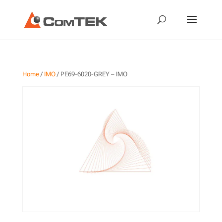
Home
/
IMO
/ PE69-6020-GREY – IMO
PE69-6020-GREY – IMO