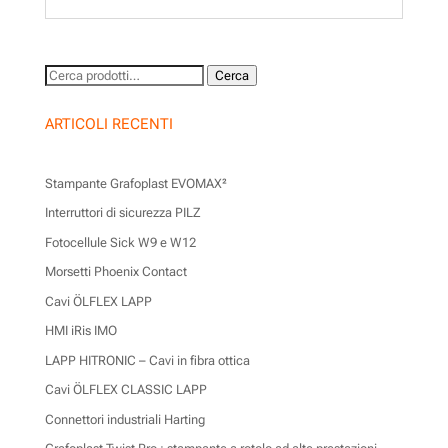
Cerca:
Cerca
ARTICOLI RECENTI
Stampante Grafoplast EVOMAX²
Interruttori di sicurezza PILZ
Fotocellule Sick W9 e W12
Morsetti Phoenix Contact
Cavi ÖLFLEX LAPP
HMI iRis IMO
LAPP HITRONIC – Cavi in fibra ottica
Cavi ÖLFLEX CLASSIC LAPP
Connettori industriali Harting