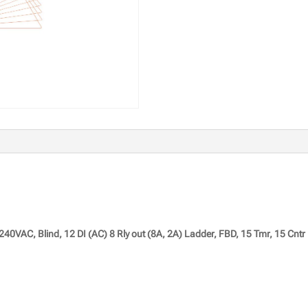
-240VAC, Blind, 12 DI (AC) 8 Rly out (8A, 2A) Ladder, FBD, 15 Tmr, 15 Cntr