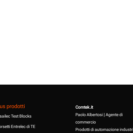
us prodotti
Comtek.it
Paolo Albertosi | Agente di
sailec Test Blocks
commercio
rsetti Entrelec di TE
Prodotti di automazione industr