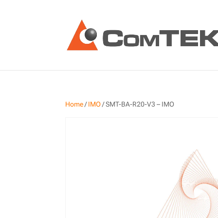
Home
/
IMO
/ SMT-BA-R20-V3 – IMO