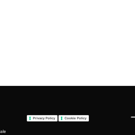
Privacy Policy
Cookie Policy
iale