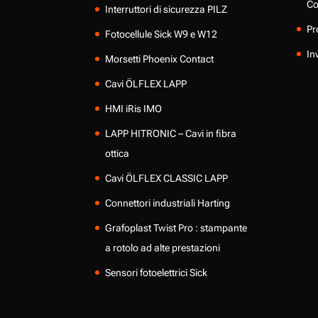
Co
Interruttori di sicurezza PILZ
Pr
Fotocellule Sick W9 e W12
In
Morsetti Phoenix Contact
Cavi ÖLFLEX LAPP
HMI iRis IMO
LAPP HITRONIC – Cavi in fibra
ottica
Cavi ÖLFLEX CLASSIC LAPP
Connettori industriali Harting
Grafoplast Twist Pro : stampante
a rotolo ad alte prestazioni
Sensori fotoelettrici Sick