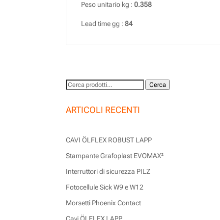
Peso unitario kg :
0.358
Lead time gg :
84
Cerca:
Cerca
ARTICOLI RECENTI
CAVI ÖLFLEX ROBUST LAPP
Stampante Grafoplast EVOMAX²
Interruttori di sicurezza PILZ
Fotocellule Sick W9 e W12
Morsetti Phoenix Contact
Cavi ÖLFLEX LAPP