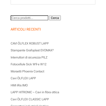
Cerca:
Cerca
ARTICOLI RECENTI
CAVI ÖLFLEX ROBUST LAPP
Stampante Grafoplast EVOMAX²
Interruttori di sicurezza PILZ
Fotocellule Sick W9 e W12
Morsetti Phoenix Contact
Cavi ÖLFLEX LAPP
HMI iRis IMO
LAPP HITRONIC – Cavi in fibra ottica
Cavi ÖLFLEX CLASSIC LAPP