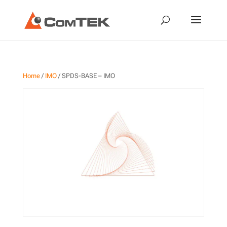
Home
/
IMO
/ SPDS-BASE – IMO
SPDS-BASE – IMO