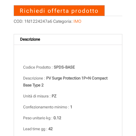
Richiedi offerta prodotto
COD:
1fd1224247a6
Categoria:
IMO
Descrizione
Descrizione
Codice Prodotto :
SPDS-BASE
Descrizione :
PV Surge Protection 1P+N Compact
Base Type 2
Unità di misura :
PZ
Confezionamento minimo :
1
Peso unitario kg :
0.12
Lead time gg :
42