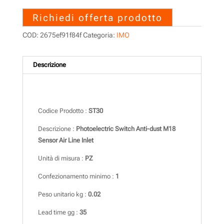
Richiedi offerta prodotto
COD:
2675ef91f84f
Categoria:
IMO
Descrizione
Descrizione
Codice Prodotto :
ST30
Descrizione :
Photoelectric Switch Anti-dust M18
Sensor Air Line Inlet
Unità di misura :
PZ
Confezionamento minimo :
1
Peso unitario kg :
0.02
Lead time gg :
35