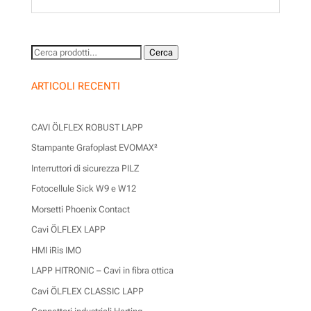
Cerca:
Cerca
ARTICOLI RECENTI
CAVI ÖLFLEX ROBUST LAPP
Stampante Grafoplast EVOMAX²
Interruttori di sicurezza PILZ
Fotocellule Sick W9 e W12
Morsetti Phoenix Contact
Cavi ÖLFLEX LAPP
HMI iRis IMO
LAPP HITRONIC – Cavi in fibra ottica
Cavi ÖLFLEX CLASSIC LAPP