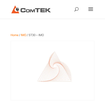
Home
/
IMO
/ ST30 – IMO
ST30 – IMO