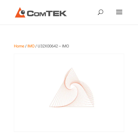
Home
/
IMO
/ U32X00642 – IMO
U32X00642 – IMO