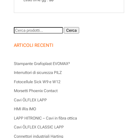
Cerca:
Cerca
ARTICOLI RECENTI
Stampante Grafoplast EVOMAX²
Interruttori di sicurezza PILZ
Fotocellule Sick W9 e W12
Morsetti Phoenix Contact
Cavi ÖLFLEX LAPP
HMI iRis IMO
LAPP HITRONIC – Cavi in fibra ottica
Cavi ÖLFLEX CLASSIC LAPP
Connettori industriali Harting