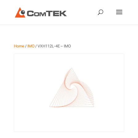
Home
/
IMO
/ VXH112L-4E – IMO
VXH112L-4E – IMO