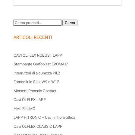
Cerca:
Cerca
ARTICOLI RECENTI
CAVI ÖLFLEX ROBUST LAPP
Stampante Grafoplast EVOMAX²
Interruttori di sicurezza PILZ
Fotocellule Sick W9 e W12
Morsetti Phoenix Contact
Cavi ÖLFLEX LAPP
HMI iRis IMO
LAPP HITRONIC – Cavi in fibra ottica
Cavi ÖLFLEX CLASSIC LAPP