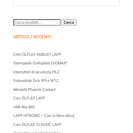
Cerca:
Cerca
ARTICOLI RECENTI
CAVI ÖLFLEX ROBUST LAPP
Stampante Grafoplast EVOMAX²
Interruttori di sicurezza PILZ
Fotocellule Sick W9 e W12
Morsetti Phoenix Contact
Cavi ÖLFLEX LAPP
HMI iRis IMO
LAPP HITRONIC – Cavi in fibra ottica
Cavi ÖLFLEX CLASSIC LAPP