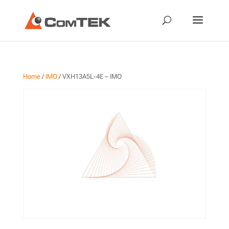
Home
/
IMO
/ VXH13A5L-4E – IMO
VXH13A5L-4E – IMO