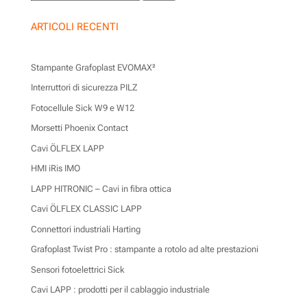
ARTICOLI RECENTI
Stampante Grafoplast EVOMAX²
Interruttori di sicurezza PILZ
Fotocellule Sick W9 e W12
Morsetti Phoenix Contact
Cavi ÖLFLEX LAPP
HMI iRis IMO
LAPP HITRONIC – Cavi in fibra ottica
Cavi ÖLFLEX CLASSIC LAPP
Connettori industriali Harting
Grafoplast Twist Pro : stampante a rotolo ad alte prestazioni
Sensori fotoelettrici Sick
Cavi LAPP : prodotti per il cablaggio industriale