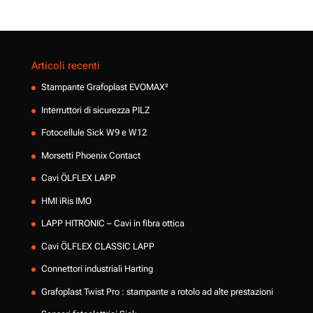
Articoli recenti
Stampante Grafoplast EVOMAX²
Interruttori di sicurezza PILZ
Fotocellule Sick W9 e W12
Morsetti Phoenix Contact
Cavi ÖLFLEX LAPP
HMI iRis IMO
LAPP HITRONIC – Cavi in fibra ottica
Cavi ÖLFLEX CLASSIC LAPP
Connettori industriali Harting
Grafoplast Twist Pro : stampante a rotolo ad alte prestazioni