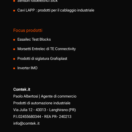
Sensori fotoelettrici Sick
Cavi LAPP : prodotti per il cablaggio industriale
Focus prodotti
Essailec Test Blocks
Morsetti Entrelec di TE Connectivity
Prodotti di siglatura Grafoplast
Inverter IMO
Comtek.it
Paolo Albertosi | Agente di commercio
Prodotti di automazione industriale
Via Julia 12 - 43013 - Langhirano (PR)
P.I.02455680344 - REA PR- 240213
info@comtek.it