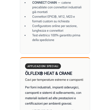
CONNECT CHAIN
— catene
precablate con connettori industriali
già montati
Connettori EPIC®, M12, M23 e
formati custom su richiesta
Configuratore online per sezione,
lunghezza e connettori
Test elettrico 100% garantito prima
della spedizione
APPLICAZIONI SPECIALI
ÖLFLEX® HEAT & CRANE
Cavi per temperature estreme e carroponti
Per forni industriali, impianti siderurgici,
carroponti e sistemi di sollevamento, con
materiali isolanti ad alte prestazioni e
certificazioni per ambienti gravosi.