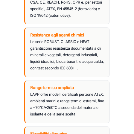
CSA, CE, REACH, RoHS, CPR e, per settori
specifici, ATEX, EN 45545-2 (ferroviario) e
ISO 19642 (automotive).
Resistenza agli agenti chimici
Le serie ROBUST, CLASSIC e HEAT
garantiscono resistenza documentata a oli
minerali e vegetali, detergenti industriali,
liquidi idraulici, biocarburanti e acqua calda,
con test secondo IEC 60811.
Range termico ampliato
LAPP offre modelli certificati per zone ATEX,
ambienti marini e range termici estremi, fino
a –70°C/+260°C a seconda del materiale
isolante e della serie scelta.
Flessibilità dinamica