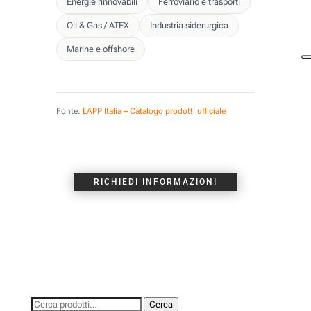
Energie rinnovabili
Ferroviario e trasporti
Oil & Gas / ATEX
Industria siderurgica
Marine e offshore
Fonte:
LAPP Italia – Catalogo prodotti ufficiale
RICHIEDI INFORMAZIONI
Cerca:
Cerca