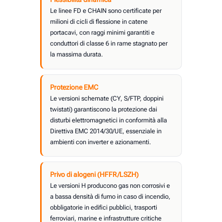
Le linee FD e CHAIN sono certificate per
milioni di cicli di flessione in catene
portacavi, con raggi minimi garantiti e
conduttori di classe 6 in rame stagnato per
la massima durata.
Protezione EMC
Le versioni schemate (CY, S/FTP, doppini
twistati) garantiscono la protezione dai
disturbi elettromagnetici in conformità alla
Direttiva EMC 2014/30/UE, essenziale in
ambienti con inverter e azionamenti.
Privo di alogeni (HFFR/LSZH)
Le versioni H producono gas non corrosivi e
a bassa densità di fumo in caso di incendio,
obbligatorie in edifici pubblici, trasporti
ferroviari, marine e infrastrutture critiche