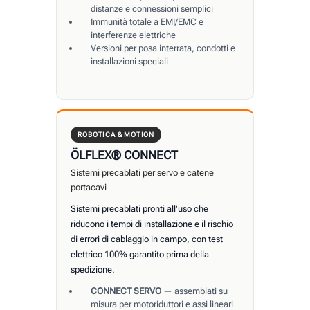
distanze e connessioni semplici
Immunità totale a EMI/EMC e
interferenze elettriche
Versioni per posa interrata, condotti e
installazioni speciali
ROBOTICA & MOTION
ÖLFLEX® CONNECT
Sistemi precablati per servo e catene
portacavi
Sistemi precablati pronti all'uso che
riducono i tempi di installazione e il rischio
di errori di cablaggio in campo, con test
elettrico 100% garantito prima della
spedizione.
CONNECT SERVO
— assemblati su
misura per motoriduttori e assi lineari