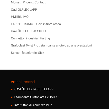
Morsetti Phoenix Contact
Cavi ÖLFLEX LAPP
HMI iRis IMO
LAPP HITRONIC – Cavi in fibra ottica
Cavi ÖLFLEX CLASSIC LAPP
Connettori industriali Harting
Grafoplast Twist Pro : stampante a rotolo ad alte prestazioni
Sensori fotoelettrici Sick
Articoli recenti
CAVI ÖLFLEX ROBUST LAPP
Stampante Grafoplast EVOMAX²
Interruttori di sicurezza PILZ