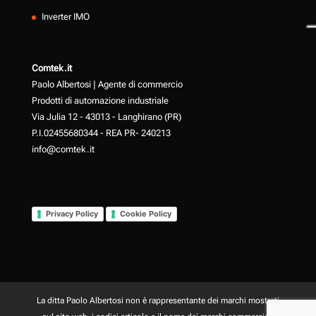
Inverter IMO
Comtek.it
Paolo Albertosi | Agente di commercio
Prodotti di automazione industriale
Via Julia 12 - 43013 - Langhirano (PR)
P.I.02455680344 - REA PR- 240213
info@comtek.it
Privacy Policy
Cookie Policy
La ditta Paolo Albertosi non è rappresentante dei marchi mostrati