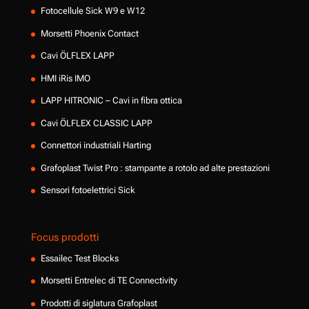
Fotocellule Sick W9 e W12
Morsetti Phoenix Contact
Cavi ÖLFLEX LAPP
HMI iRis IMO
LAPP HITRONIC – Cavi in fibra ottica
Cavi ÖLFLEX CLASSIC LAPP
Connettori industriali Harting
Grafoplast Twist Pro : stampante a rotolo ad alte prestazioni
Sensori fotoelettrici Sick
Focus prodotti
Essailec Test Blocks
Morsetti Entrelec di TE Connectivity
Prodotti di siglatura Grafoplast