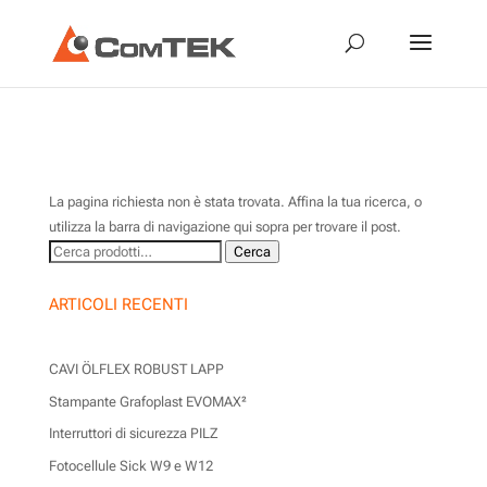
Nessun risultato
La pagina richiesta non è stata trovata. Affina la tua ricerca, o
utilizza la barra di navigazione qui sopra per trovare il post.
Cerca:
Cerca
ARTICOLI RECENTI
CAVI ÖLFLEX ROBUST LAPP
Stampante Grafoplast EVOMAX²
Interruttori di sicurezza PILZ
Fotocellule Sick W9 e W12